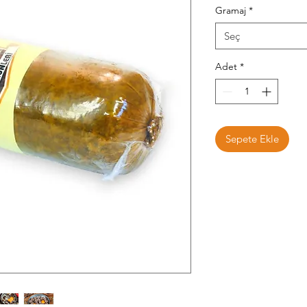
Gramaj
*
Seç
Adet
*
Sepete Ekle