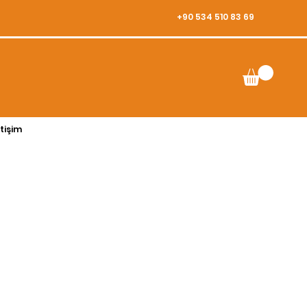
+90 534 510 83 69
etişim