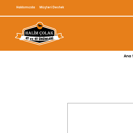
Hakkımızda
Müşteri Destek
Ana 